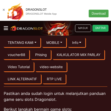
×
DRAGONSLOT
Download
DRAGONSLOT Mobile App
MASUK
DAFTAR
TENTANG KAMI
MOBILE
Info
voucher88
Phising
KALKULATOR MIX PARLAY
Video Tutorial
video-website
LINK ALTERNATIF
RTP LIVE
Pastikan anda sudah login untuk melanjutkan panduan
game seru slots Dragonslot.
Berikut langkah bermain game slots: