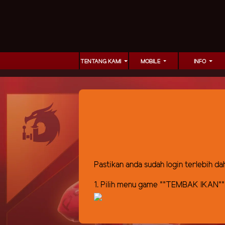
TENTANG KAMI
MOBILE
INFO
Pastikan anda sudah login terlebih d
1. Pilih menu game ""TEMBAK IKAN""