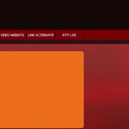
VIDEO-WEBSITE
LINK ALTERNATIF
RTP LIVE